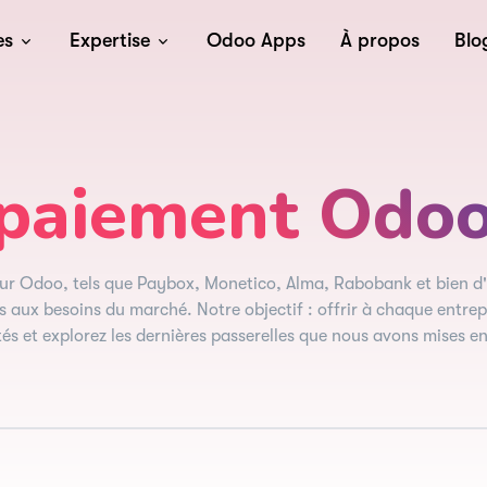
es
Expertise
Odoo Apps
À propos
Blo
paiement Odo
ur Odoo, tels que Paybox, Monetico, Alma, Rabobank et bien d
 aux besoins du marché. Notre objectif : offrir à chaque entrepr
s et explorez les dernières passerelles que nous avons mises en 