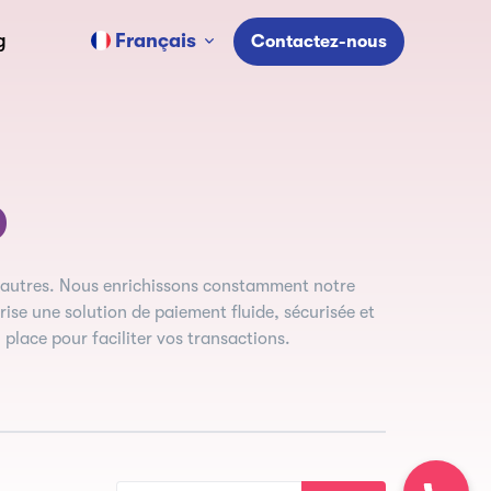
Français
g
Contactez-nous
o
'autres. Nous enrichissons constamment notre
ise une solution de paiement fluide, sécurisée et
place pour faciliter vos transactions.