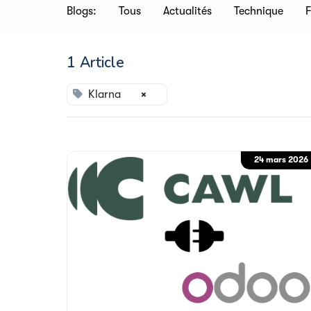
Blogs:
Tous
Actualités
Technique
F
1 Article
Klarna
×
24 mars 2026