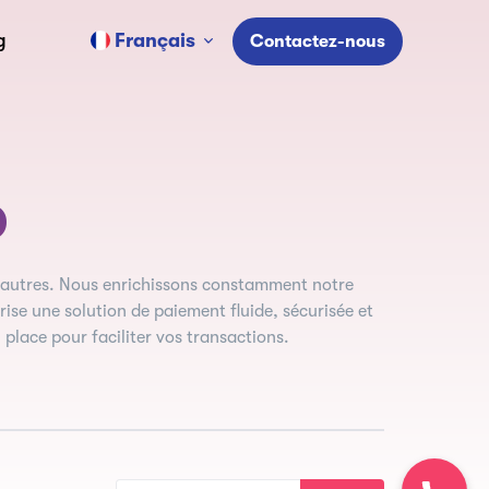
Français
g
Contactez-nous
o
'autres. Nous enrichissons constamment notre
ise une solution de paiement fluide, sécurisée et
place pour faciliter vos transactions.