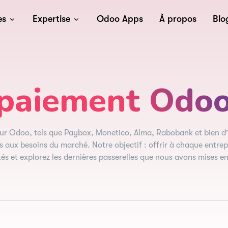
es
Expertise
Odoo Apps
À propos
Blo
paiement Odo
ur Odoo, tels que Paybox, Monetico, Alma, Rabobank et bien d
 aux besoins du marché. Notre objectif : offrir à chaque entrepr
s et explorez les dernières passerelles que nous avons mises en 