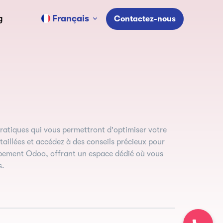
Français
g
Contactez-nous
pratiques qui vous permettront d'optimiser votre
illées et accédez à des conseils précieux pour
ppement Odoo, offrant un espace dédié où vous
s.