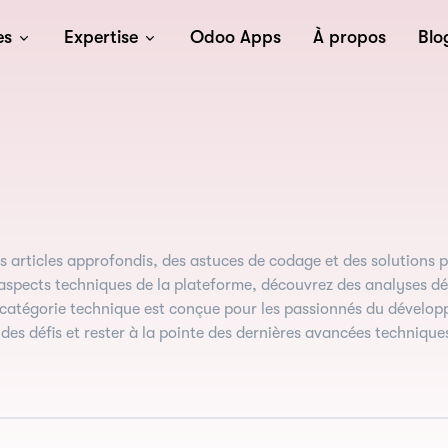
es
Expertise
Odoo Apps
À propos
Blo
s articles approfondis, des astuces de codage et des solutions 
ects techniques de la plateforme, découvrez des analyses déta
catégorie technique est conçue pour les passionnés du dévelo
es défis et rester à la pointe des dernières avancées technique