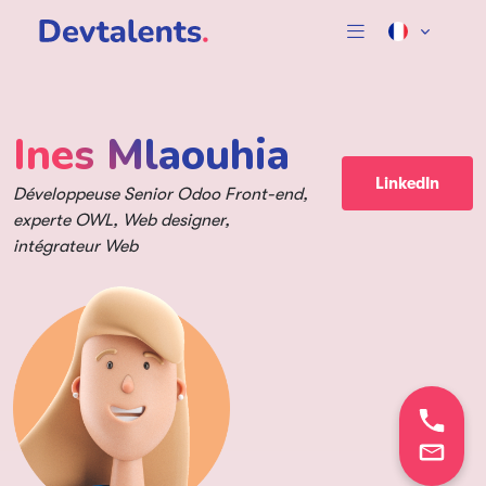
Ines Mlaouhia
LinkedIn
Développeuse Senior Odoo Front-end,
experte OWL, Web designer,
intégrateur Web